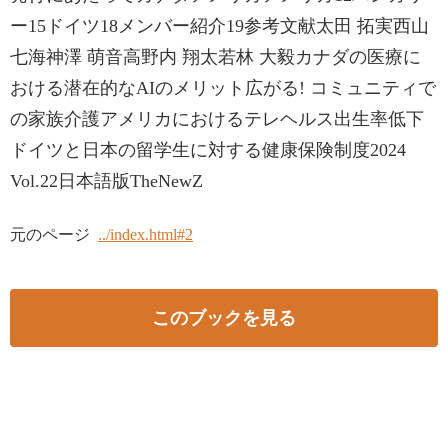
ー15ドイツ18メンバー紹介19参考文献太田 拓実西山
七海神澤 萌音高野内 翔太若林 大毅カナダの医療に
おける潜在的なAIのメリット広がる! コミュニティで
の家族介護アメリカにおけるテレヘルス出生率低下
ドイツと日本の留学生に対する健康保険制度2024
Vol.22日本語版TheNewZ
元のページ
../index.html#2
このブックを見る