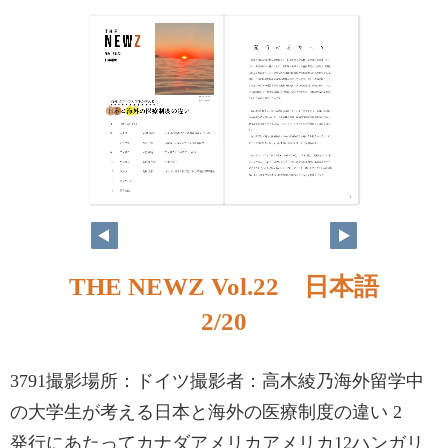
THE NEWZ Vol.22 日本語
2/20
3791撮影場所：ドイツ撮影者：高木綾乃海外留学中
の大学生が考える日本と海外の医療制度の違い 2
発行にあたってカナダアメリカアメリカ12ハンガリ